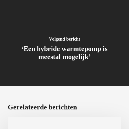
Volgend bericht
‘Een hybride warmtepomp is
meestal mogelijk’
Gerelateerde berichten
Airco
steeds