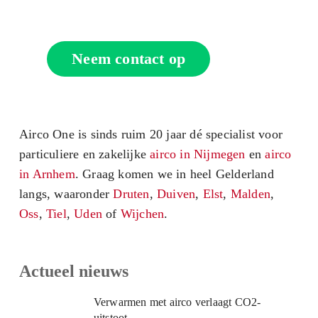
specialisten.
Neem contact op
Airco One is sinds ruim 20 jaar dé specialist voor
particuliere en zakelijke
airco in Nijmegen
en
airco
in Arnhem
. Graag komen we in heel Gelderland
langs, waaronder
Druten
,
Duiven
,
Elst
,
Malden
,
Oss
,
Tiel
,
Uden
of
Wijchen
.
Actueel nieuws
Verwarmen met airco verlaagt CO2-
uitstoot