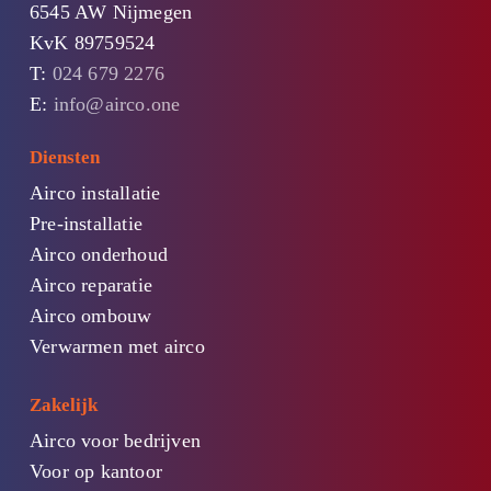
6545 AW Nijmegen
KvK 89759524
T:
024 679 2276
E:
info@airco.one
Diensten
Airco installatie
Pre-installatie
Airco onderhoud
Airco reparatie
Airco ombouw
Verwarmen met airco
Zakelijk
Airco voor bedrijven
Voor op kantoor