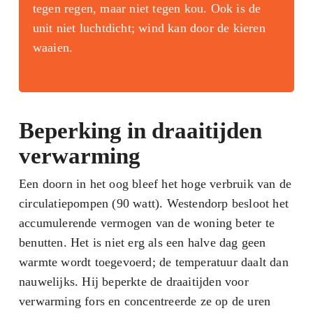
tegen regen, maar niet tegen kou. Ook is de
unit niet luchtdicht; wind kan door de kieren
waaien.
Beperking in draaitijden
verwarming
Een doorn in het oog bleef het hoge verbruik van de
circulatiepompen (90 watt). Westendorp besloot het
accumulerende vermogen van de woning beter te
benutten. Het is niet erg als een halve dag geen
warmte wordt toegevoerd; de temperatuur daalt dan
nauwelijks. Hij beperkte de draaitijden voor
verwarming fors en concentreerde ze op de uren