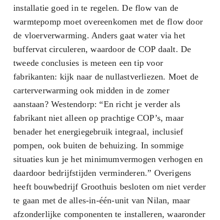
installatie goed in te regelen. De flow van de
warmtepomp moet overeenkomen met de flow door
de vloerverwarming. Anders gaat water via het
buffervat circuleren, waardoor de COP daalt. De
tweede conclusies is meteen een tip voor
fabrikanten: kijk naar de nullastverliezen. Moet de
carterverwarming ook midden in de zomer
aanstaan? Westendorp: “En richt je verder als
fabrikant niet alleen op prachtige COP’s, maar
benader het energiegebruik integraal, inclusief
pompen, ook buiten de behuizing. In sommige
situaties kun je het minimumvermogen verhogen en
daardoor bedrijfstijden verminderen.” Overigens
heeft bouwbedrijf Groothuis besloten om niet verder
te gaan met de alles-in-één-unit van Nilan, maar
afzonderlijke componenten te installeren, waaronder