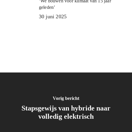
‘We bouwen voor klimaat van 15 jaar
geleden’
30 juni 2025
Meer nieuws
Vorig bericht
Stapsgewijs van hybride naar
volledig elektrisch