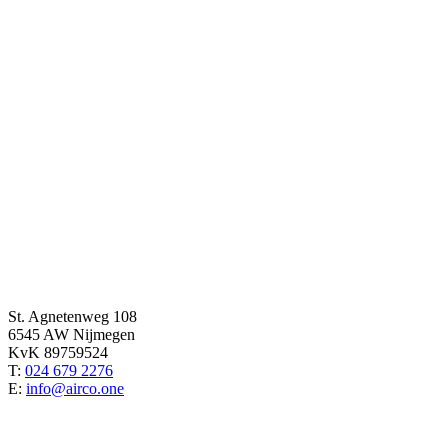
St. Agnetenweg 108
6545 AW Nijmegen
KvK 89759524
T:
024 679 2276
E:
info@airco.one