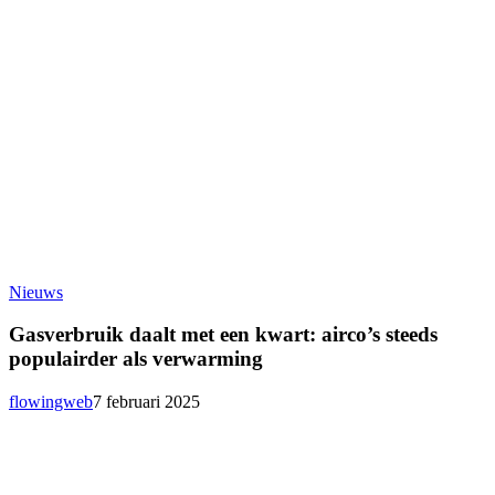
Gasverbruik
Nieuws
daalt
met
Gasverbruik daalt met een kwart: airco’s steeds
een
populairder als verwarming
kwart:
airco’s
flowingweb
7 februari 2025
steeds
populairder
als
verwarming