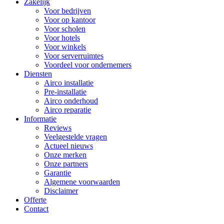
Zakelijk
Voor bedrijven
Voor op kantoor
Voor scholen
Voor hotels
Voor winkels
Voor serverruimtes
Voordeel voor ondernemers
Diensten
Airco installatie
Pre-installatie
Airco onderhoud
Airco reparatie
Informatie
Reviews
Veelgestelde vragen
Actueel nieuws
Onze merken
Onze partners
Garantie
Algemene voorwaarden
Disclaimer
Offerte
Contact