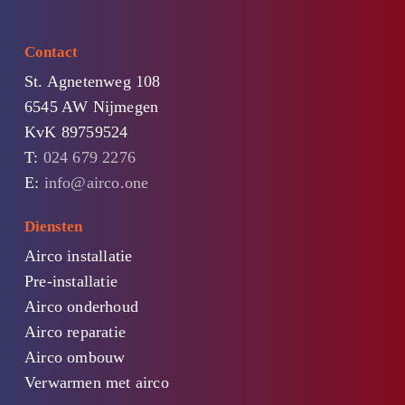
Contact
St. Agnetenweg 108
6545 AW Nijmegen
KvK 89759524
T:
024 679 2276
E:
info@airco.one
Diensten
Airco installatie
Pre-installatie
Airco onderhoud
Airco reparatie
Airco ombouw
Verwarmen met airco