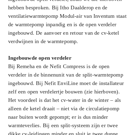
hebben besproken. Bij Itho Daalderop en de
ventilatiewarmtepomp Modul-air van Inventum staat
de warmtepomp inpandig en is de open verdeler
ingebouwd. De aanvoer en retour van de cv-ketel
verdwijnen in de warmtepomp.
Ingebouwde open verdeler
Bij Remeha en de Nefit Compress is de open
verdeler in de binnenunit van de split-warmtepomp
ingebouwd. Bij Nefit EnviLine moet de installateur
zelf een open verdelertje bouwen (zie hierboven).
Het voordeel is dat het cv-water in de winter – als
alleen de ketel draait – niet via de circulatiepomp
naar buiten wordt gepompt; er is dus minder
warmteverlies. Bij een split-systeem zijn er twee
dikke cv-leidingen minder en sluit je twee dunne