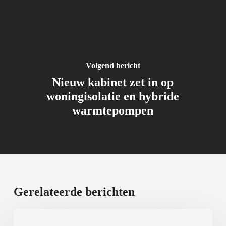
Volgend bericht
Nieuw kabinet zet in op
woningisolatie en hybride
warmtepompen
Gerelateerde berichten
Airco