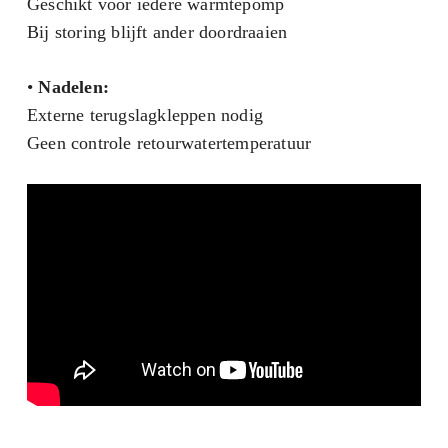
Geschikt voor iedere warmtepomp
Bij storing blijft ander doordraaien
•
Nadelen:
Externe terugslagkleppen nodig
Geen controle retourwatertemperatuur