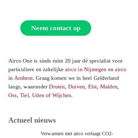
specialisten.
Neem contact op
Airco One is sinds ruim 20 jaar dé specialist voor
particuliere en zakelijke
airco in Nijmegen
en
airco
in Arnhem
. Graag komen we in heel Gelderland
langs, waaronder
Druten
,
Duiven
,
Elst
,
Malden
,
Oss
,
Tiel
,
Uden
of
Wijchen
.
Actueel nieuws
Verwarmen met airco verlaagt CO2-