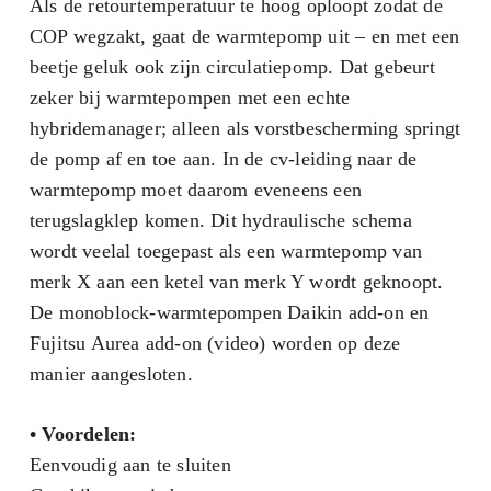
Als de retourtemperatuur te hoog oploopt zodat de
COP wegzakt, gaat de warmtepomp uit – en met een
beetje geluk ook zijn circulatiepomp. Dat gebeurt
zeker bij warmtepompen met een echte
hybridemanager; alleen als vorstbescherming springt
de pomp af en toe aan. In de cv-leiding naar de
warmtepomp moet daarom eveneens een
terugslagklep komen. Dit hydraulische schema
wordt veelal toegepast als een warmtepomp van
merk X aan een ketel van merk Y wordt geknoopt.
De monoblock-warmtepompen Daikin add-on en
Fujitsu Aurea add-on (video) worden op deze
manier aangesloten.
• Voordelen:
Eenvoudig aan te sluiten