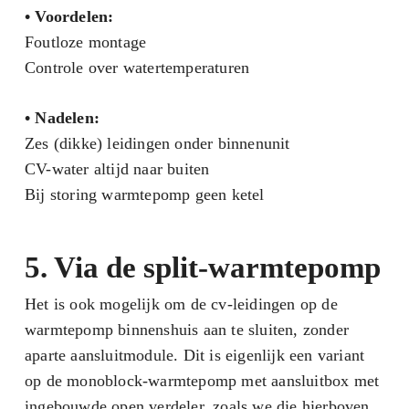
•
Voordelen:
Foutloze montage
Controle over watertemperaturen
•
Nadelen:
Zes (dikke) leidingen onder binnenunit
CV-water altijd naar buiten
Bij storing warmtepomp geen ketel
5. Via de split-warmtepomp
Het is ook mogelijk om de cv-leidingen op de
warmtepomp binnenshuis aan te sluiten, zonder
aparte aansluitmodule. Dit is eigenlijk een variant
op de monoblock-warmtepomp met aansluitbox met
ingebouwde open verdeler, zoals we die hierboven