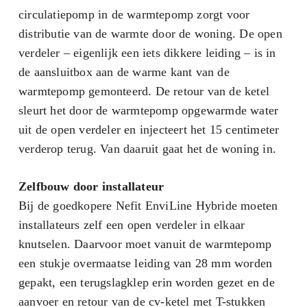
circulatiepomp in de warmtepomp zorgt voor
distributie van de warmte door de woning. De open
verdeler – eigenlijk een iets dikkere leiding – is in
de aansluitbox aan de warme kant van de
warmtepomp gemonteerd. De retour van de ketel
sleurt het door de warmtepomp opgewarmde water
uit de open verdeler en injecteert het 15 centimeter
verderop terug. Van daaruit gaat het de woning in.
Zelfbouw door installateur
Bij de goedkopere Nefit EnviLine Hybride moeten
installateurs zelf een open verdeler in elkaar
knutselen. Daarvoor moet vanuit de warmtepomp
een stukje overmaatse leiding van 28 mm worden
gepakt, een terugslagklep erin worden gezet en de
aanvoer en retour van de cv-ketel met T-stukken