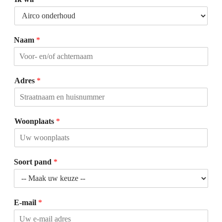
Naam
*
Adres
*
Woonplaats
*
Soort pand
*
E-mail
*