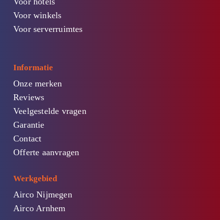
Voor hotels
Voor winkels
Voor serverruimtes
Informatie
Onze merken
Reviews
Veelgestelde vragen
Garantie
Contact
Offerte aanvragen
Werkgebied
Airco Nijmegen
Airco Arnhem