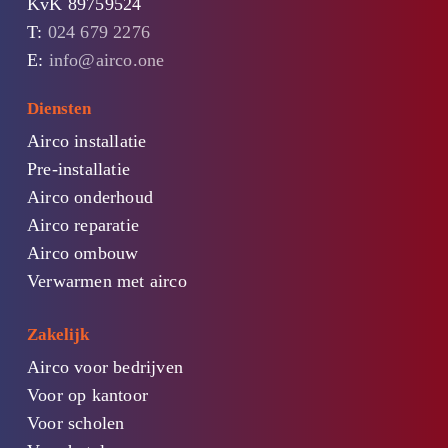
KvK 89759524
T:
024 679 2276
E:
info@airco.one
Diensten
Airco installatie
Pre-installatie
Airco onderhoud
Airco reparatie
Airco ombouw
Verwarmen met airco
Zakelijk
Airco voor bedrijven
Voor op kantoor
Voor scholen