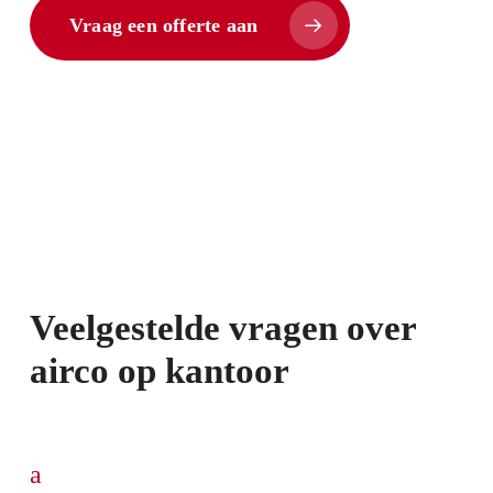
Vraag een offerte aan
Veelgestelde vragen over
airco op kantoor
a