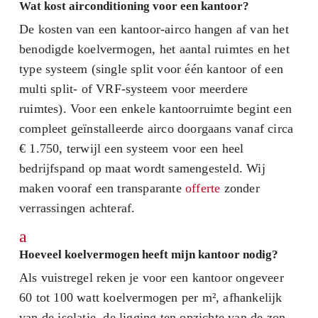
Wat kost airconditioning voor een kantoor?
De kosten van een kantoor-airco hangen af van het
benodigde koelvermogen, het aantal ruimtes en het
type systeem (single split voor één kantoor of een
multi split- of VRF-systeem voor meerdere
ruimtes). Voor een enkele kantoorruimte begint een
compleet geïnstalleerde airco doorgaans vanaf circa
€ 1.750, terwijl een systeem voor een heel
bedrijfspand op maat wordt samengesteld. Wij
maken vooraf een transparante
offerte
zonder
verrassingen achteraf.
a
Hoeveel koelvermogen heeft mijn kantoor nodig?
Als vuistregel reken je voor een kantoor ongeveer
60 tot 100 watt koelvermogen per m², afhankelijk
van de isolatie, de ligging ten opzichte van de zon,