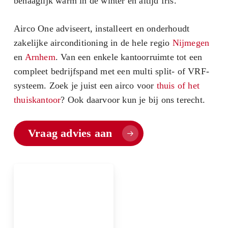
behaaglijk warm in de winter en altijd fris.
Airco One adviseert, installeert en onderhoudt
zakelijke airconditioning in de hele regio
Nijmegen
en
Arnhem
. Van een enkele kantoorruimte tot een
compleet bedrijfspand met een multi split- of VRF-
systeem. Zoek je juist een airco voor
thuis of het
thuiskantoor
? Ook daarvoor kun je bij ons terecht.
Vraag advies aan