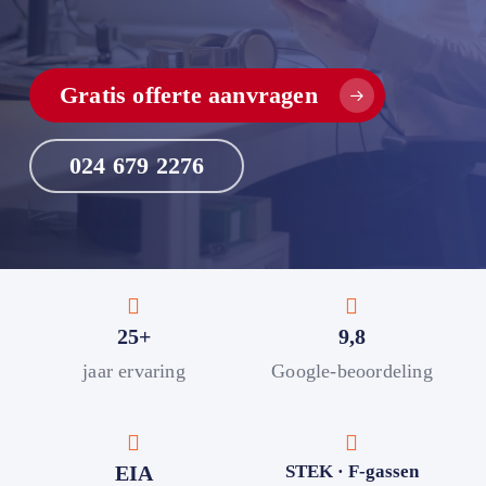
Gratis offerte aanvragen
024 679 2276
25+
9,8
jaar ervaring
Google-beoordeling
EIA
STEK · F-gassen