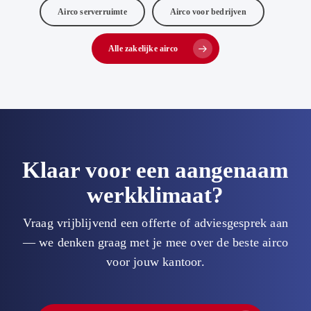
Airco serverruimte
Airco voor bedrijven
Alle zakelijke airco
Klaar voor een aangenaam
werkklimaat?
Vraag vrijblijvend een offerte of adviesgesprek aan
— we denken graag met je mee over de beste airco
voor jouw kantoor.