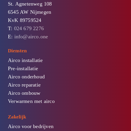
St. Agnetenweg 108
6545 AW Nijmegen
KvK 89759524
T:
024 679 2276
E:
info@airco.one
Diensten
Airco installatie
Pre-installatie
Airco onderhoud
Airco reparatie
Airco ombouw
Verwarmen met airco
Zakelijk
Airco voor bedrijven