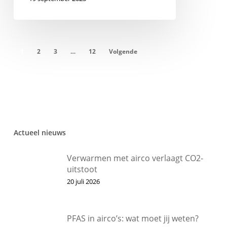
1
2
3
…
12
Volgende
Actueel nieuws
Verwarmen met airco verlaagt CO2-
uitstoot
20 juli 2026
PFAS in airco’s: wat moet jij weten?