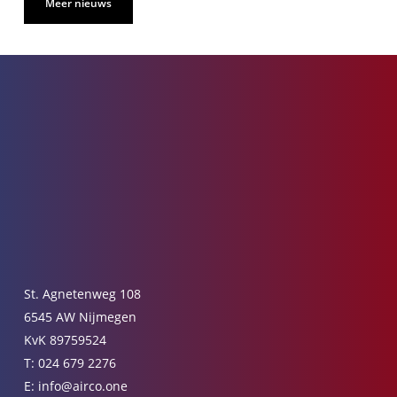
Meer nieuws
St. Agnetenweg 108
6545 AW Nijmegen
KvK 89759524
T:
024 679 2276
E:
info@airco.one