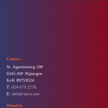
Contact
St. Agnetenweg 108
6545 AW Nijmegen
KvK 89759524
T:
024 679 2276
E:
info@airco.one
Diensten