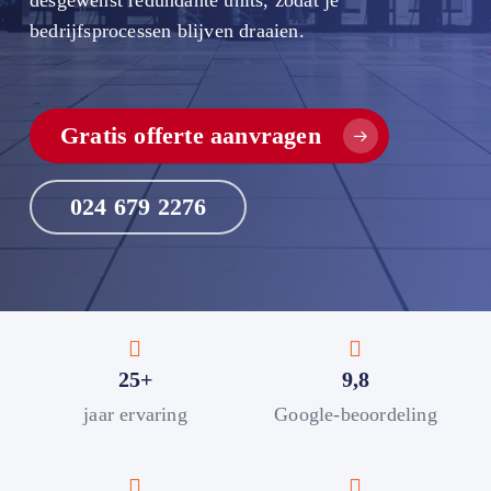
desgewenst redundante units, zodat je
bedrijfsprocessen blijven draaien.
Gratis offerte aanvragen
024 679 2276
25+
9,8
jaar ervaring
Google-beoordeling