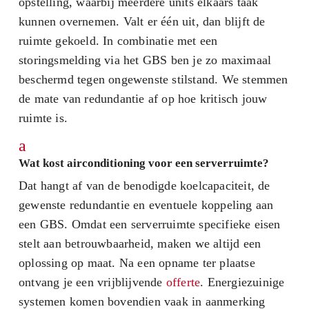
opstelling, waarbij meerdere units elkaars taak
kunnen overnemen. Valt er één uit, dan blijft de
ruimte gekoeld. In combinatie met een
storingsmelding via het GBS ben je zo maximaal
beschermd tegen ongewenste stilstand. We stemmen
de mate van redundantie af op hoe kritisch jouw
ruimte is.
a
Wat kost airconditioning voor een serverruimte?
Dat hangt af van de benodigde koelcapaciteit, de
gewenste redundantie en eventuele koppeling aan
een GBS. Omdat een serverruimte specifieke eisen
stelt aan betrouwbaarheid, maken we altijd een
oplossing op maat. Na een opname ter plaatse
ontvang je een vrijblijvende
offerte
. Energiezuinige
systemen komen bovendien vaak in aanmerking