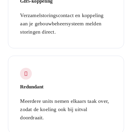
GBS-koppeling
Verzamelstoringscontact en koppeling
aan je gebouwbeheersysteem melden
storingen direct.
Redundant
Meerdere units nemen elkaars taak over,
zodat de koeling ook bij uitval
doordraait.