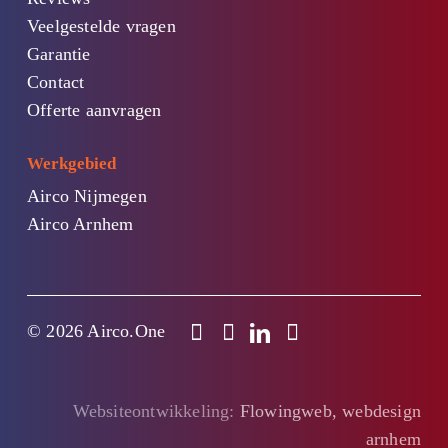
Veelgestelde vragen
Garantie
Contact
Offerte aanvragen
Werkgebied
Airco Nijmegen
Airco Arnhem
© 2026 Airco.One
Websiteontwikkeling:
Flowingweb, webdesign
arnhem