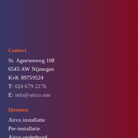
Contact
St. Agnetenweg 108
6545 AW Nijmegen
KvK 89759524
T:
024 679 2276
E:
info@airco.one
Diensten
Airco installatie
Pre-installatie
Airco onderhoud