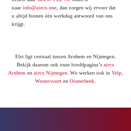
naar
info@airco.one
, dan zorgen wij ervoor dat
u altijd binnen één werkdag antwoord van ons
krijgt.
Elst ligt centraal tussen Arnhem en Nijmegen.
Bekijk daarom ook onze hoofdpagina’s
airco
Arnhem
en
airco Nijmegen
. We werken ook in
Velp
,
Westervoort
en
Oosterbeek
.