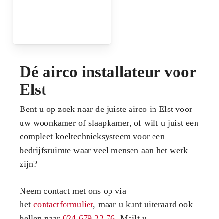
Dé airco installateur voor
Elst
Bent u op zoek naar de juiste airco in Elst voor
uw woonkamer of slaapkamer, of wilt u juist een
compleet koeltechnieksysteem voor een
bedrijfsruimte waar veel mensen aan het werk
zijn?
Neem contact met ons op via
het
contactformulier
, maar u kunt uiteraard ook
bellen naar
024 679 22 76
. Mailt u