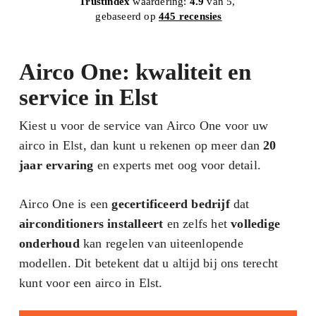
Trustindex
waardering:
4.9
van 5,
gebaseerd op
445 recensies
Airco One: kwaliteit en
service in Elst
Kiest u voor de service van Airco One voor uw
airco in Elst, dan kunt u rekenen op meer dan
20
jaar ervaring
en experts met oog voor detail.
Airco One is een
gecertificeerd bedrijf
dat
airconditioners installeert
en zelfs het
volledige
onderhoud
kan regelen van uiteenlopende
modellen. Dit betekent dat u altijd bij ons terecht
kunt voor een airco in Elst.