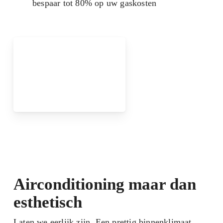
bespaar tot 80% op uw gaskosten
Airconditioning maar dan
esthetisch
Laten we eerlijk zijn. Een prettig binnenklimaat