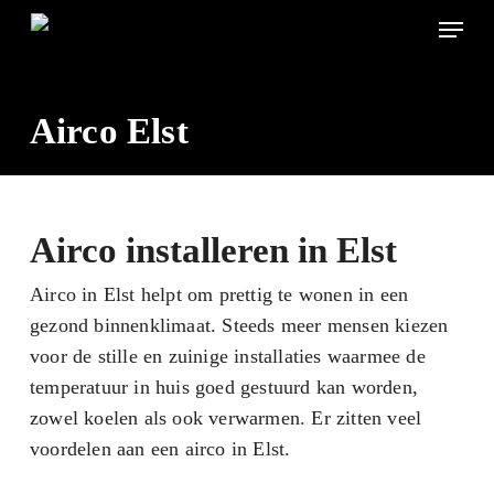
Skip
Menu
to
main
content
Airco Elst
Airco installeren in Elst
Airco in Elst helpt om prettig te wonen in een
gezond binnenklimaat. Steeds meer mensen kiezen
voor de stille en zuinige installaties waarmee de
temperatuur in huis goed gestuurd kan worden,
zowel koelen als ook verwarmen. Er zitten veel
voordelen aan een airco in Elst.