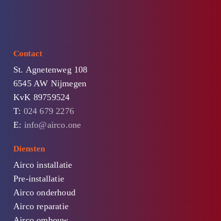
Contact
St. Agnetenweg 108
6545 AW Nijmegen
KvK 89759524
T:
024 679 2276
E:
info@airco.one
Diensten
Airco installatie
Pre-installatie
Airco onderhoud
Airco reparatie
Airco ombouw