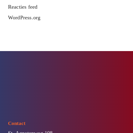
Reacties feed
WordPress.org
Contact
St. Agnetenweg 108