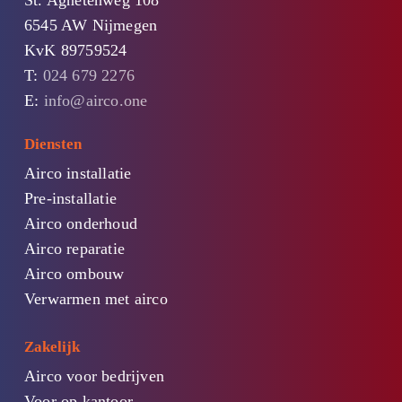
6545 AW Nijmegen
KvK 89759524
T:
024 679 2276
E:
info@airco.one
Diensten
Airco installatie
Pre-installatie
Airco onderhoud
Airco reparatie
Airco ombouw
Verwarmen met airco
Zakelijk
Airco voor bedrijven
Voor op kantoor