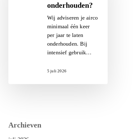
mijn
onderhouden?
airco
Wij adviseren je airco
laten
minimaal één keer
onderhouden?
per jaar te laten
onderhouden. Bij
intensief gebruik…
5 juli 2026
Archieven