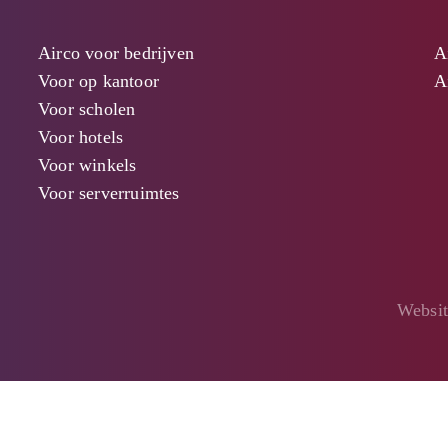
Airco voor bedrijven
A
Voor op kantoor
A
Voor scholen
Voor hotels
Voor winkels
Voor serverruimtes
Websit
Close
this
module