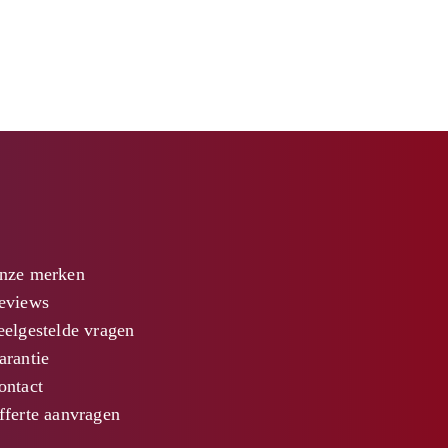
nze merken
eviews
eelgestelde vragen
arantie
ontact
fferte aanvragen