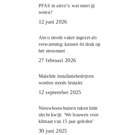
PFAS in airco’s: wat moet jij
weten?
12 juni 2026
Airco steeds vaker ingezet als
verwarming: kansen én druk op
het stroomnet
27 februari 2026
Malafide installatiebedrijven
worden steeds brutaler
12 september 2025
Nieuwbouwhuizen raken hitte
slecht kwijt: ‘We bouwen voor
klimaat van 15 jaar geleden’
30 juni 2025