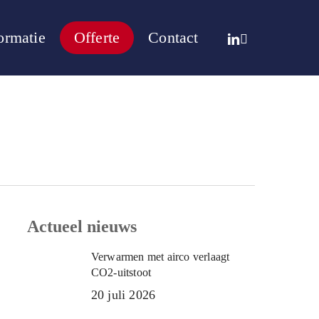
linkedin
whatsapp
ormatie
Offerte
Contact
Actueel nieuws
Verwarmen met airco verlaagt
CO2-uitstoot
20 juli 2026