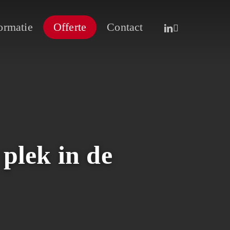
linkedin
whatsapp
ormatie
Offerte
Contact
plek in de