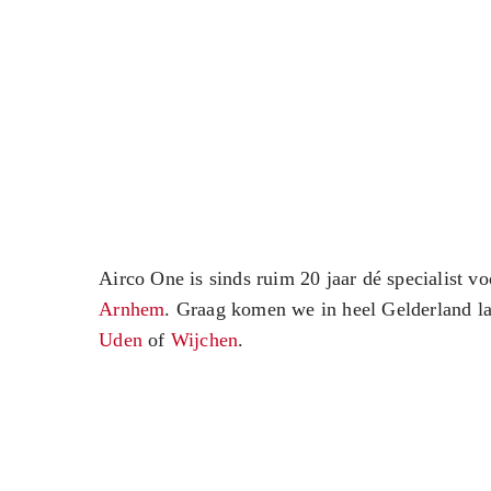
Airco One is sinds ruim 20 jaar dé specialist vo
Arnhem
. Graag komen we in heel Gelderland l
Uden
of
Wijchen
.