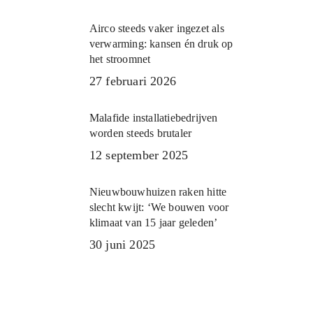
Airco steeds vaker ingezet als
verwarming: kansen én druk op
het stroomnet
27 februari 2026
Malafide installatiebedrijven
worden steeds brutaler
12 september 2025
Nieuwbouwhuizen raken hitte
slecht kwijt: ‘We bouwen voor
klimaat van 15 jaar geleden’
30 juni 2025
Meer nieuws