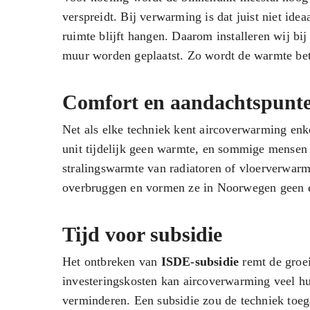
verspreidt. Bij verwarming is dat juist niet id
ruimte blijft hangen. Daarom installeren wij bi
muur worden geplaatst. Zo wordt de warmte beter
Comfort en aandachtspunt
Net als elke techniek kent aircoverwarming enk
unit tijdelijk geen warmte, en sommige mensen
stralingswarmte van radiatoren of vloerverwarmi
overbruggen en vormen ze in Noorwegen geen en
Tijd voor subsidie
Het ontbreken van
ISDE-subsidie
remt de groei
investeringskosten kan aircoverwarming veel h
verminderen. Een subsidie zou de techniek toega