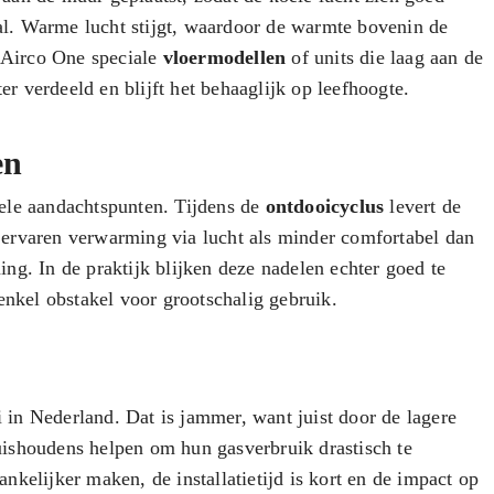
eaal. Warme lucht stijgt, waardoor de warmte bovenin de
j Airco One speciale
vloermodellen
of units die laag aan de
 verdeeld en blijft het behaaglijk op leefhoogte.
en
ele aandachtspunten. Tijdens de
ontdooicyclus
levert de
 ervaren verwarming via lucht als minder comfortabel dan
ng. In de praktijk blijken deze nadelen echter goed te
kel obstakel voor grootschalig gebruik.
 in Nederland. Dat is jammer, want juist door de lagere
uishoudens helpen om hun gasverbruik drastisch te
nkelijker maken, de installatietijd is kort en de impact op