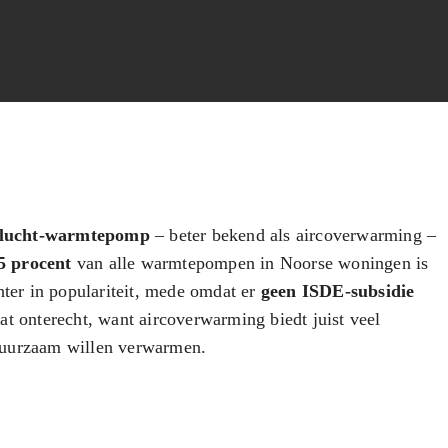
/lucht-warmtepomp
– beter bekend als aircoverwarming –
5 procent
van alle warmtepompen in Noorse woningen is
hter in populariteit, mede omdat er
geen ISDE-subsidie
at onterecht, want aircoverwarming biedt juist veel
duurzaam willen verwarmen.