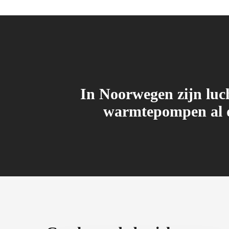
In Noorwegen zijn luch
warmtepompen al 