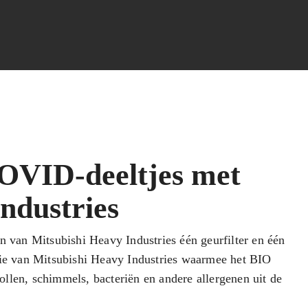
COVID-deeltjes met
ndustries
n van Mitsubishi Heavy Industries één geurfilter en één
e van Mitsubishi Heavy Industries waarmee het BIO
llen, schimmels, bacteriën en andere allergenen uit de