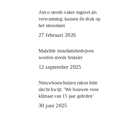
Airco steeds vaker ingezet als
verwarming: kansen én druk op
het stroomnet
27 februari 2026
Malafide installatiebedrijven
worden steeds brutaler
12 september 2025
Nieuwbouwhuizen raken hitte
slecht kwijt: ‘We bouwen voor
klimaat van 15 jaar geleden’
30 juni 2025
Meer nieuws