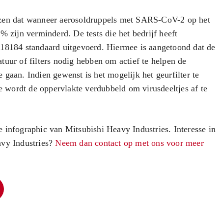
ezen dat wanneer aerosoldruppels met SARS-CoV-2 op het
% zijn verminderd. De tests die het bedrijf heeft
O18184 standaard uitgevoerd. Hiermee is aangetoond dat de
uur of filters nodig hebben om actief te helpen de
gaan. Indien gewenst is het mogelijk het geurfilter te
wordt de oppervlakte verdubbeld om virusdeeltjes af te
 infographic van Mitsubishi Heavy Industries. Interesse in
avy Industries?
Neem dan contact op met ons voor meer