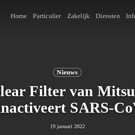
Home
Particulier
Zakelijk
Diensten
Inf
Nieuws
lear Filter van Mits
 inactiveert SARS-CoV
19 januari 2022