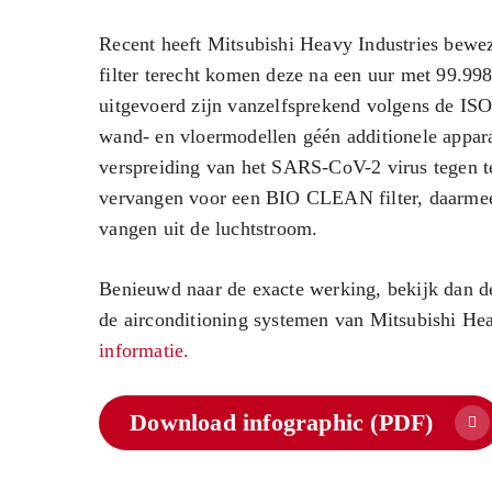
Recent heeft Mitsubishi Heavy Industries bew
filter terecht komen deze na een uur met 99.998
uitgevoerd zijn vanzelfsprekend volgens de IS
wand- en vloermodellen géén additionele apparat
verspreiding van het SARS-CoV-2 virus tegen te 
vervangen voor een BIO CLEAN filter, daarmee 
vangen uit de luchtstroom.
Benieuwd naar de exacte werking, bekijk dan de
de airconditioning systemen van Mitsubishi He
informatie.
Download infographic (PDF)